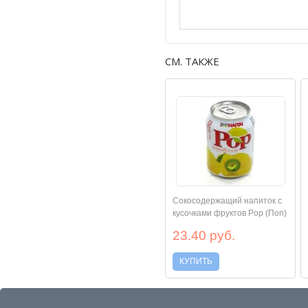
СМ. ТАКЖЕ
Сокосодержащий напиток с
кусочками фруктов Pop (Поп)
Оптом
23.40 руб.
КУПИТЬ